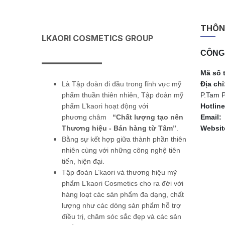
THÔNG
LKAORI COSMETICS GROUP
CÔNG 
———
Mã số 
Là Tập đoàn đi đầu trong lĩnh vực mỹ
Địa chỉ
phẩm thuần thiên nhiên, Tập đoàn mỹ
P.Tam P
phẩm L’kaori hoạt động với
Hotline
phương châm
“Chất lượng tạo nên
Email:
Thương hiệu -
Bán hàng từ Tâm”
.
Websit
Bằng sự kết hợp giữa thành phần thiên
nhiên cùng với
những công nghệ tiên
tiến, hiện đại.
Tập đoàn L’kaori và thương hiệu mỹ
phẩm L’kaori Cosmetics cho ra đời với
hàng
loạt các sản phẩm đa dạng, chất
lượng như các dòng sản phẩm hỗ trợ
điều trị, chăm sóc sắc đẹp và các sản