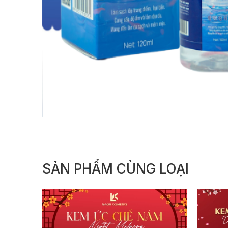
SẢN PHẨM CÙNG LOẠI