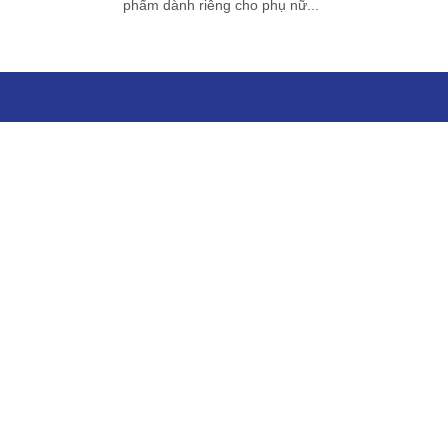
phẩm
dành riêng cho phụ nữ...