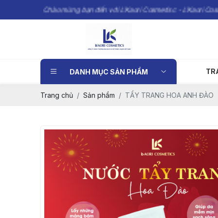
Chào mừng bạn đến với L’Kaori Cosmetisc - L’Kaori Cosmetisc m
TR
DANH MỤC SẢN PHẨM
Trang chủ
Sản phẩm
TẨY TRANG HOA ANH ĐÀO