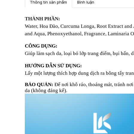
Thông tin sản phẩm
Bình luận
THÀNH PHẦN:
Water, Hoa Đào, Curcuma Longa, Root Extract and 
and Aqua, Phenoxyethanol, Fragrance, Laminaria O
CÔNG DỤNG:
Giúp làm sạch da, loại bỏ lớp trang điểm, bụi bẩn, 
HƯỚNG DẪN SỬ DỤNG:
Lấy một lượng thích hợp dung dịch ra bông tẩy tran
BẢO QUẢN:
Để nơi khô ráo, thoáng mát, tránh nơi 
da (không đáng kể).