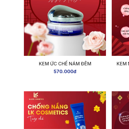
KEM ỨC CHẾ NÁM ĐÊM
KEM 
570.000đ