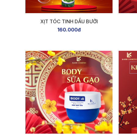
XỊT TÓC TINH DẦU BƯỞI
160.000đ