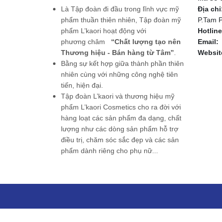
Là Tập đoàn đi đầu trong lĩnh vực mỹ
Địa chỉ
phẩm thuần thiên nhiên, Tập đoàn mỹ
P.Tam P
phẩm L’kaori hoạt động với
Hotline
phương châm
“Chất lượng tạo nên
Email:
Thương hiệu -
Bán hàng từ Tâm”
.
Websit
Bằng sự kết hợp giữa thành phần thiên
nhiên cùng với
những công nghệ tiên
tiến, hiện đại.
Tập đoàn L’kaori và thương hiệu mỹ
phẩm L’kaori Cosmetics cho ra đời với
hàng
loạt các sản phẩm đa dạng, chất
lượng như các dòng sản phẩm hỗ trợ
điều trị, chăm sóc sắc đẹp và các sản
phẩm
dành riêng cho phụ nữ...